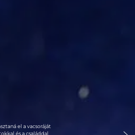
ztaná el a vacsoráját
okkal és a családdal