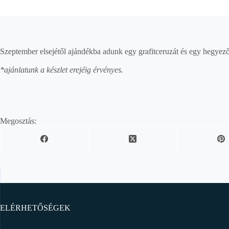
Szeptember elsejétől ajándékba adunk egy grafitceruzát és egy hegyez
*ajánlatunk a készlet erejéig érvényes.
Megosztás:
ELÉRHETŐSÉGEK