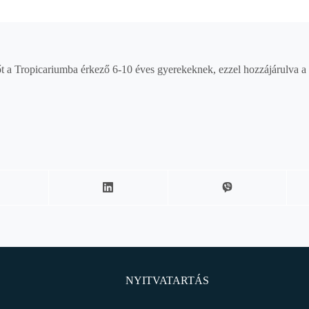
őt a Tropicariumba érkező 6-10 éves gyerekeknek, ezzel hozzájárulva a
NYITVATARTÁS