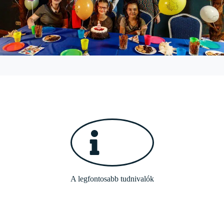
A legfontosabb tudnivalók