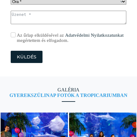
Az űrlap elküldésével az
Adatvédelmi Nyilatkozatunkat
megértettem és elfogadom.
KÜLDÉS
GALÉRIA
GYEREKSZÜLINAP FOTÓK A TROPICARIUMBAN