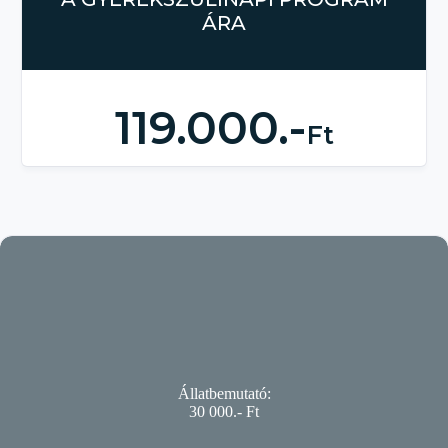
ÁRA
119.000.-
Ft
Állatbemutató:
30 000.- Ft