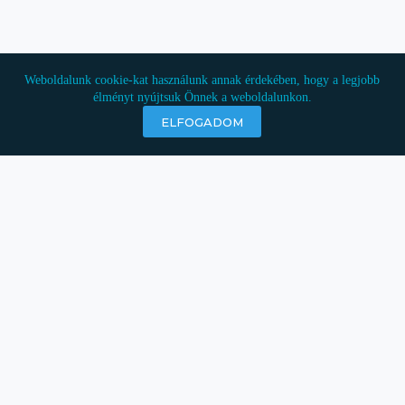
Weboldalunk cookie-kat használunk annak érdekében, hogy a legjobb
élményt nyújtsuk Önnek a weboldalunkon.
ELFOGADOM
ELÉRHETŐSÉGEK