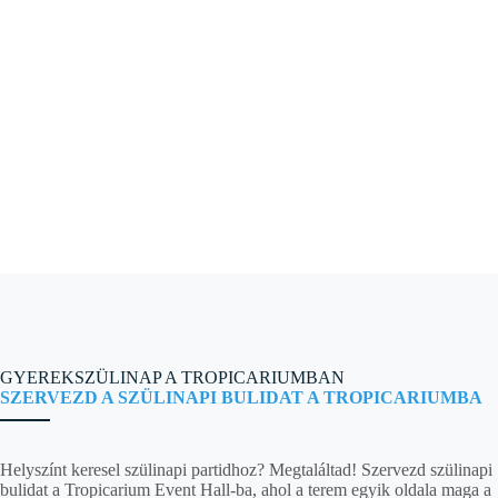
GYEREKSZÜLINAP A TROPICARIUMBAN
SZERVEZD A SZÜLINAPI BULIDAT A TROPICARIUMBA
Helyszínt keresel szülinapi partidhoz? Megtaláltad! Szervezd szülinapi
bulidat a Tropicarium Event Hall-ba, ahol a terem egyik oldala maga a