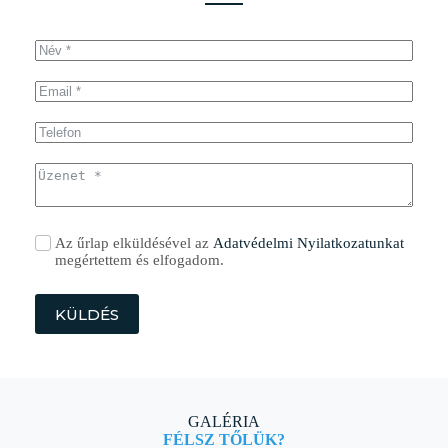
Az űrlap elküldésével az
Adatvédelmi Nyilatkozatunkat
megértettem és elfogadom.
KÜLDÉS
GALÉRIA
FÉLSZ TŐLÜK?