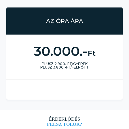
AZ ÓRA ÁRA
30.000.-
Ft
PLUSZ 2.900.-FT/GYEREK
PLUSZ 3.800.-FT/FELNŐTT
ÉRDEKLŐDÉS
FÉLSZ TŐLÜK?