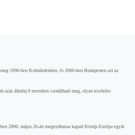
otta meg 1990-ben Kolmårdenben, és 2000-ben Budapesten azt az
öbb száz állatfaj 8 teremben csodálható meg, olyan kivételes
ben 2000. május 26-án megnyithassa kapuit Közép-Európa egyik