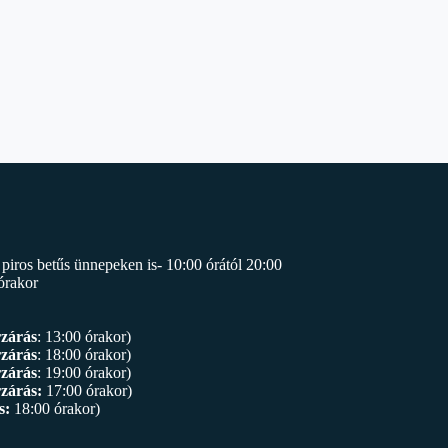
piros betűs ünnepeken is- 10:00 órától 20:00
órakor
rzárás
: 13:00 órakor)
rzárás
: 18:00 órakor)
rzárás
: 19:00 órakor)
zárás:
17:00 órakor)
s:
18:00 órakor)