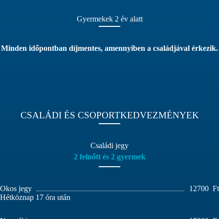
Gyermekek 2 év alatt
Minden időpontban díjmentes, amennyiben a családjával érkezik.
CSALÁDI ÉS CSOPORTKEDVEZMÉNYEK
Családi jegy
2 felnőtt és 2 gyermek
Okos jegy
12700
Ft
Hétköznap 17 óra után