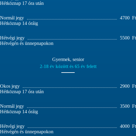
Hétköznap 17 óra után
Normál jegy
4700
Ft
Hétköznap 14 óráig
Hétvégi jegy
5500
Ft
Hétvégén és ünnepnapokon
Gyermek, senior
2-18 év között és 65 év felett
Okos jegy
2900
Ft
Hétköznap 17 óra után
Normál jegy
3500
Ft
Hétköznap 14 óráig
Hétvégi jegy
4000
Ft
Hétvégén és ünnepnapokon