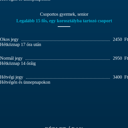
Csoportos gyermek, senior
Legalább 15 fős, egy korosztályba tartozó csoport
Okos jegy
2450
Ft
Hétköznap 17 óra után
Normál jegy
2950
Ft
Hétköznap 14 óráig
Hétvégi jegy
3400
Ft
Hétvégén és ünnepnapokon