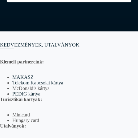
KEDVEZMÉNYEK, UTALVÁNYOK
Kiemelt partnereink:
MAKASZ
Telekom Kapcsolat kártya
McDonald’s kártya
PEDIG kártya
Turisztikai kártyák:
Minicard
Hungary card
Utalványok: