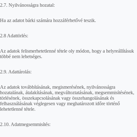
2.7. Nyilvánosságra hozatal:
Ha az adatot bárki számára hozzáférhetővé teszik.
2.8 Adattörlés:
Az adatok felismerhetetlenné tétele oly módon, hogy a helyreállításuk
többé nem lehetséges.
2.9. Adattárolás:
Az adatok továbbításának, megismerésének, nyilvánosságra
hozatalának, átalakításának, megváltoztatásának, megsemmisítésének,
törlésének, összekapcsolásának vagy összehangolásának és
felhasználásának véglegesen vagy meghatározott időre történő
lehetetlenné tétele.
2.10. Adatmegsemmisítés: