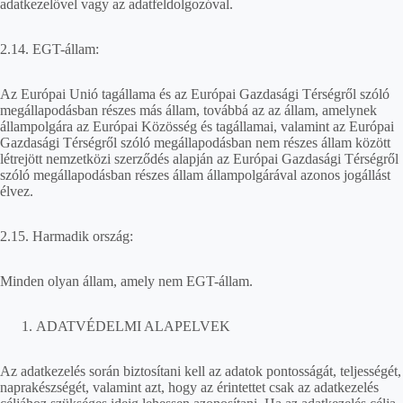
adatkezelővel vagy az adatfeldolgozóval.
2.14. EGT-állam:
Az Európai Unió tagállama és az Európai Gazdasági Térségről szóló
megállapodásban részes más állam, továbbá az az állam, amelynek
állampolgára az Európai Közösség és tagállamai, valamint az Európai
Gazdasági Térségről szóló megállapodásban nem részes állam között
létrejött nemzetközi szerződés alapján az Európai Gazdasági Térségről
szóló megállapodásban részes állam állampolgárával azonos jogállást
élvez.
2.15. Harmadik ország:
Minden olyan állam, amely nem EGT-állam.
ADATVÉDELMI ALAPELVEK
Az adatkezelés során biztosítani kell az adatok pontosságát, teljességét,
naprakészségét, valamint azt, hogy az érintettet csak az adatkezelés