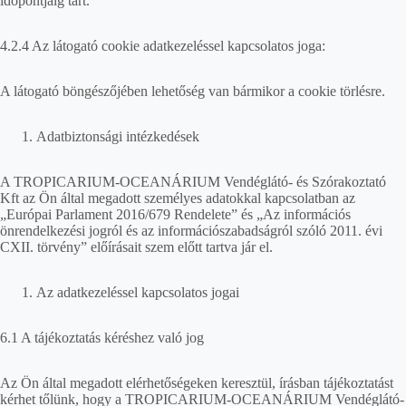
időpontjáig tart.
4.2.4 Az látogató cookie adatkezeléssel kapcsolatos joga:
A látogató böngészőjében lehetőség van bármikor a cookie törlésre.
Adatbiztonsági intézkedések
A TROPICARIUM-OCEANÁRIUM Vendéglátó- és Szórakoztató
Kft az Ön által megadott személyes adatokkal kapcsolatban az
„Európai Parlament 2016/679 Rendelete” és „Az információs
önrendelkezési jogról és az információszabadságról szóló 2011. évi
CXII. törvény” előírásait szem előtt tartva jár el.
Az adatkezeléssel kapcsolatos jogai
6.1 A tájékoztatás kéréshez való jog
Az Ön által megadott elérhetőségeken keresztül, írásban tájékoztatást
kérhet tőlünk, hogy a TROPICARIUM-OCEANÁRIUM Vendéglátó-