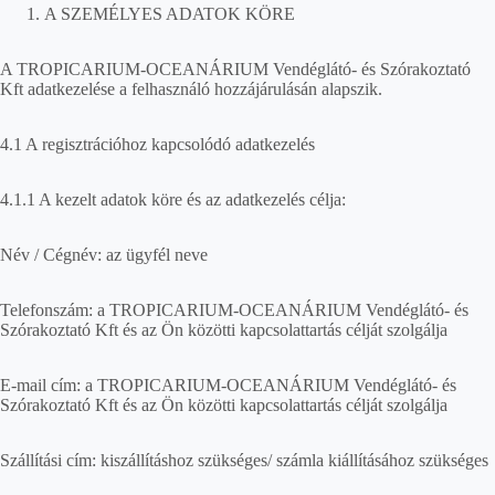
A SZEMÉLYES ADATOK KÖRE
A TROPICARIUM-OCEANÁRIUM Vendéglátó- és Szórakoztató
Kft adatkezelése a felhasználó hozzájárulásán alapszik.
4.1 A regisztrációhoz kapcsolódó adatkezelés
4.1.1 A kezelt adatok köre és az adatkezelés célja:
Név / Cégnév: az ügyfél neve
Telefonszám: a TROPICARIUM-OCEANÁRIUM Vendéglátó- és
Szórakoztató Kft és az Ön közötti kapcsolattartás célját szolgálja
E-mail cím: a TROPICARIUM-OCEANÁRIUM Vendéglátó- és
Szórakoztató Kft és az Ön közötti kapcsolattartás célját szolgálja
Szállítási cím: kiszállításhoz szükséges/ számla kiállításához szükséges