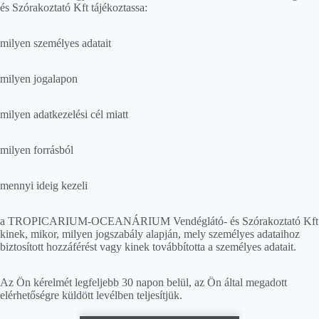
és Szórakoztató Kft tájékoztassa:
milyen személyes adatait
milyen jogalapon
milyen adatkezelési cél miatt
milyen forrásból
mennyi ideig kezeli
a TROPICARIUM-OCEANÁRIUM Vendéglátó- és Szórakoztató Kft
kinek, mikor, milyen jogszabály alapján, mely személyes adataihoz
biztosított hozzáférést vagy kinek továbbította a személyes adatait.
Az Ön kérelmét legfeljebb 30 napon belül, az Ön által megadott
elérhetőségre küldött levélben teljesítjük.