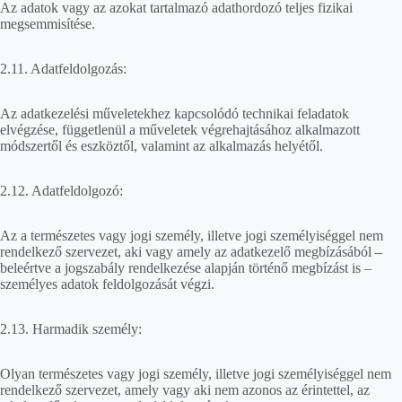
Az adatok vagy az azokat tartalmazó adathordozó teljes fizikai
megsemmisítése.
2.11. Adatfeldolgozás:
Az adatkezelési műveletekhez kapcsolódó technikai feladatok
elvégzése, függetlenül a műveletek végrehajtásához alkalmazott
módszertől és eszköztől, valamint az alkalmazás helyétől.
2.12. Adatfeldolgozó:
Az a természetes vagy jogi személy, illetve jogi személyiséggel nem
rendelkező szervezet, aki vagy amely az adatkezelő megbízásából –
beleértve a jogszabály rendelkezése alapján történő megbízást is –
személyes adatok feldolgozását végzi.
2.13. Harmadik személy:
Olyan természetes vagy jogi személy, illetve jogi személyiséggel nem
rendelkező szervezet, amely vagy aki nem azonos az érintettel, az